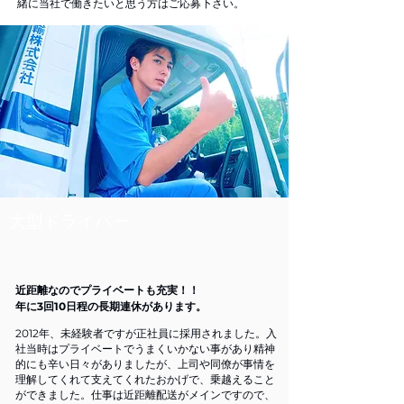
緒に当社で働きたいと思う方はご応募下さい。
​大型ドライバー
在籍13年 34歳 瀬戸市から通勤
​近距離なのでプライベートも充実！！
年に3回10日程の長期連休があります。
2012年、未経験者ですが正社員に採用されました。入
社当時はプライベートでうまくいかない事があり精神
的にも辛い日々がありましたが、上司や同僚が事情を
理解してくれて支えてくれたおかげで、乗越えること
ができました。仕事は近距離配送がメインですので、