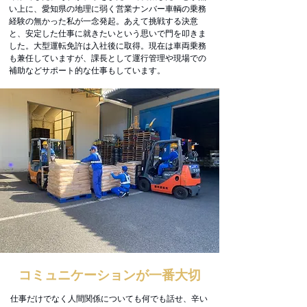
い上に、愛知県の地理に弱く営業ナンバー車輌の乗務
経験の無かった私が一念発起。
あえて挑戦する決意
と、安定した仕事に就きたいという思いで門を叩きま
した。大型運転免許は入社後に取得。現在は車両乗務
も兼任していますが、課長として運行管理や現場での
補助などサポート的な仕事もしています。
コミュニケーションが一番大切
仕事だけでなく人間関係についても何でも話せ、辛い