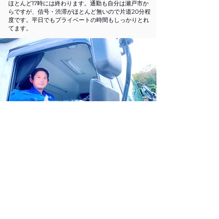
ほとんど17時には終わります。通勤も自分は瀬戸市か
らですが、信号・渋滞がほとんど無いので片道20分程
度です。平日でもプライベートの時間もしっかりとれ
てます。
​大型ドライバー
在籍3年 43歳 瑞浪市から通勤
未経験で入社して、大型免許も取得できました。
​朝もそこまで早くないので体力的にも安心！！
以前の職場では中型免許で4t車に乗務していました。
収入もそこまで高くなく転職を考えていたところ先輩