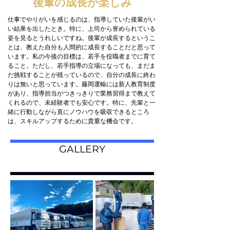
後輩の成長が楽しみ
仕事でやりがいを感じるのは、指導していた後輩がい
い結果を出したとき。特に、上司から誉められている
姿を見るとうれしいですね。後輩が成長するというこ
とは、教えた自分も人間的に成長することだと思って
います。私の今後の目標は、若手を役職者までに
育て
ること。ただし、若手指導の立場になっても、まだま
だ挑戦することが残っているので、自分の成長に終わ
りは無いと思っています。藤岡運輸には新人教育制度
があり、指導担当がつきっきりで業務習得まで教えて
くれるので、未経験者でも安心です。特に、先輩と一
緒に行動しながら直にノウハウを吸収できるところ
は、スキルアップするために貴重な機会です。
GALLERY