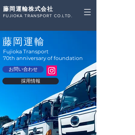
​藤岡運輸株式会社
FUJIOKA TRANSPORT CO.LTD.
藤岡運輸
Fujioka Transport
70th anniversary of foundation
お問い合わせ
採用情報