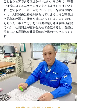
こともシェアできる環境を作りたい。その為に、職場
では常にコミュニケーションをとるよう心掛けていま
す。とてもアットホームでフレンドリーな職場環境で
すよ。人間関係に神経が削られてしまうような職場だ
と居心地が悪く、仕事が嫌になってしまいますよね。
もちろん仕事上では、ある程度の厳しさや規律は必要
ですが、社員同士が顔を合わせて会話すると、自然に
笑顔になる雰囲気が
藤岡運輸の社風の一つとなってま
す。